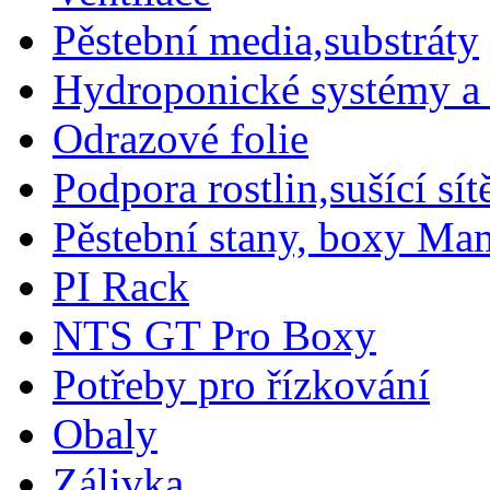
Pěstební media,substráty
Hydroponické systémy a 
Odrazové folie
Podpora rostlin,sušící sítě
Pěstební stany, boxy M
PI Rack
NTS GT Pro Boxy
Potřeby pro řízkování
Obaly
Zálivka