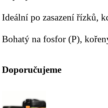
Ideální po zasazení řízků, k
Bohatý na fosfor (P), kořen
Doporučujeme