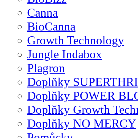
Canna
BioCanna
Growth Technology
Jungle Indabox
Plagron
Doplňky SUPERTHR
Doplňky POWER B
Doplňky Growth Techn
Doplňky NO MERCY
Pomůcky