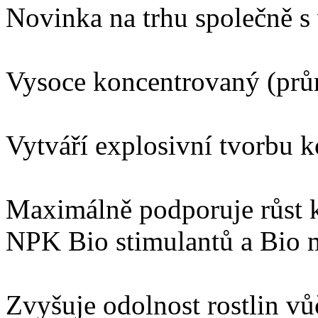
Novinka na trhu společně 
Vysoce koncentrovaný (prů
Vytváří explosivní tvorbu k
Maximálně podporuje růst 
NPK Bio stimulantů a Bio m
Zvyšuje odolnost rostlin 