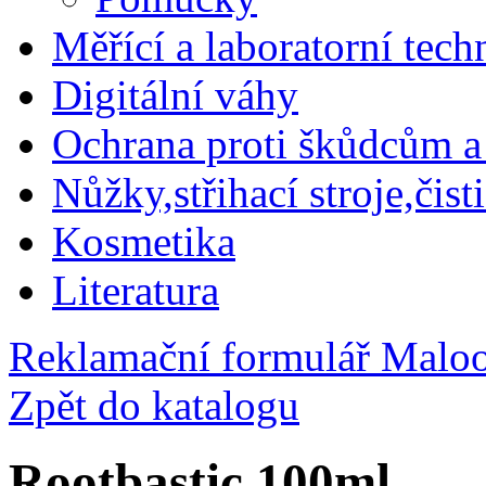
Měřící a laboratorní tech
Digitální váhy
Ochrana proti škůdcům a
Nůžky,střihací stroje,čist
Kosmetika
Literatura
Reklamační formulář
Maloo
Zpět do katalogu
Rootbastic 100ml