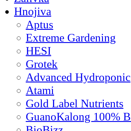
Hnojiva
Aptus
Extreme Gardening
HESI
Grotek
Advanced Hydroponic
Atami
Gold Label Nutrients
GuanoKalong 100% B
BioBizz