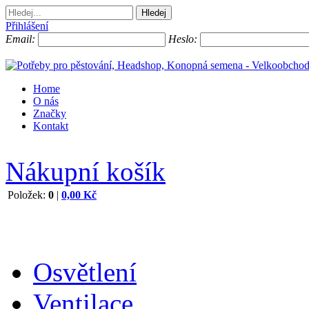
Přihlášení
Email:
Heslo:
Home
O nás
Značky
Kontakt
Nákupní košík
Položek:
0
|
0,00 Kč
Osvětlení
Ventilace