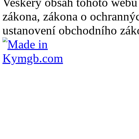
Veškerý obsah tohoto webu 
zákona, zákona o ochranný
ustanovení obchodního záko