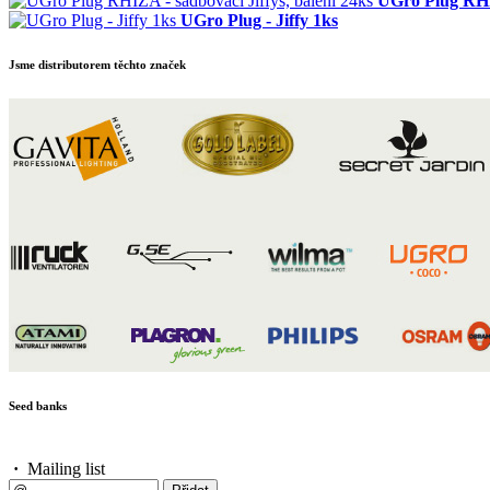
UGro Plug RHIZ
UGro Plug - Jiffy 1ks
Jsme distributorem těchto značek
Seed banks
·
Mailing list