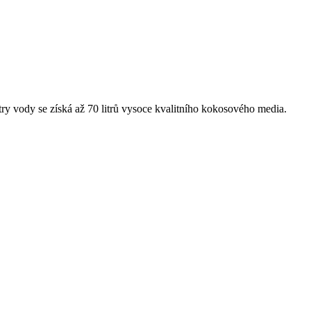
try vody se získá až 70 litrů vysoce kvalitního kokosového media.