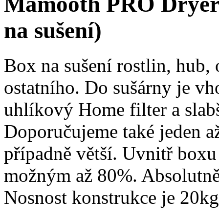
Mamooth PRO Dryer 
na sušení)
Box na sušení rostlin, hub
ostatního. Do sušárny je vh
uhlíkový Home filter a slab
Doporučujeme také jeden až
případně větší. Uvnitř boxu 
možným až 80%. Absolutně 
Nosnost konstrukce je 20kg