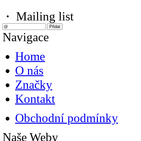
·
Mailing list
Navigace
Home
O nás
Značky
Kontakt
Obchodní podmínky
Naše Weby