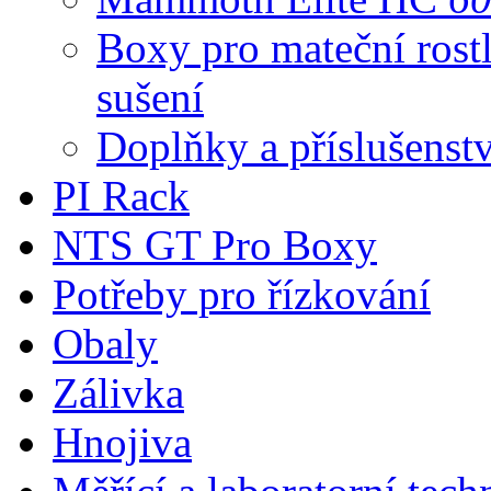
Boxy pro mateční rostl
sušení
Doplňky a příslušenstv
PI Rack
NTS GT Pro Boxy
Potřeby pro řízkování
Obaly
Zálivka
Hnojiva