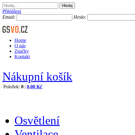
Přihlášení
Email:
Heslo:
Home
O nás
Značky
Kontakt
Nákupní košík
Položek:
0
|
0,00 Kč
Osvětlení
Ventilace