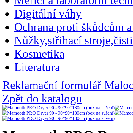
Měřící a laboratorní tech
Digitální váhy
Ochrana proti škůdcům a
Nůžky,střihací stroje,čist
Kosmetika
Literatura
Reklamační formulář
Maloo
Zpět do katalogu