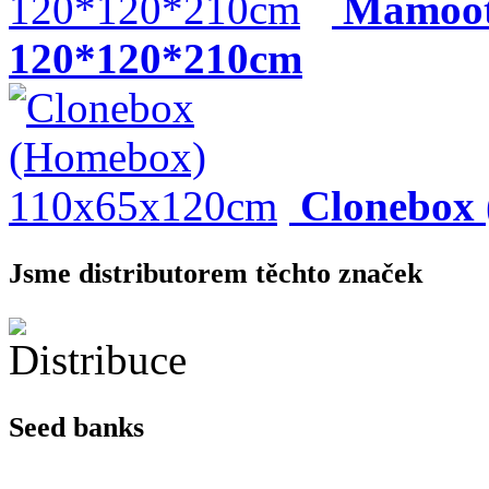
Mamoot
120*120*210cm
Clonebox
Jsme distributorem těchto značek
Seed banks