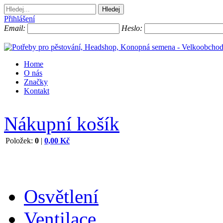
Přihlášení
Email:
Heslo:
Home
O nás
Značky
Kontakt
Nákupní košík
Položek:
0
|
0,00 Kč
Osvětlení
Ventilace