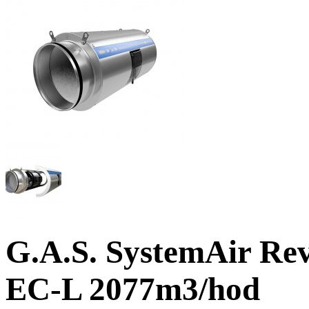
G.A.S. SystemAir Rev
EC-L 2077m3/hod