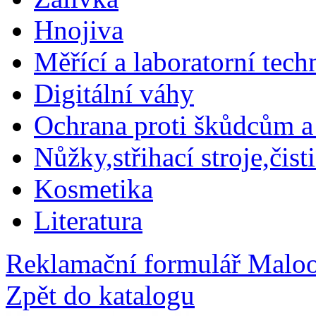
Hnojiva
Měřící a laboratorní tech
Digitální váhy
Ochrana proti škůdcům a
Nůžky,střihací stroje,čist
Kosmetika
Literatura
Reklamační formulář
Maloo
Zpět do katalogu