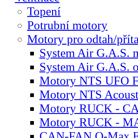
Topení
Potrubní motory
Motory pro odtah/přít
System Air G.A.S. 
System Air G.A.S. 
Motory NTS UFO F
Motory NTS Acoust
Motory RUCK - C
Motory RUCK - MAX
CAN-FAN Q-Max 