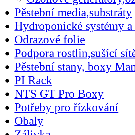
Pěstební media,substráty
Hydroponické systémy a 
Odrazové folie
Podpora rostlin,sušící sítě
Pěstební stany, boxy M
PI Rack
NTS GT Pro Boxy
Potřeby pro řízkování
Obaly
Zálivka