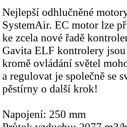
Nejlepší odhlučněné motory
SystemAir. EC motor lze př
ke zcela nové řadě kontrol
Gavita ELF kontrolery jsou
kromě ovládání světel moh
a regulovat je společně se s
pěstírny o další krok!
Napojení: 250 mm
Průtok vzduchu: 2077 m3/