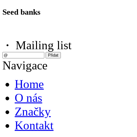
Seed banks
·
Mailing list
Navigace
Home
O nás
Značky
Kontakt