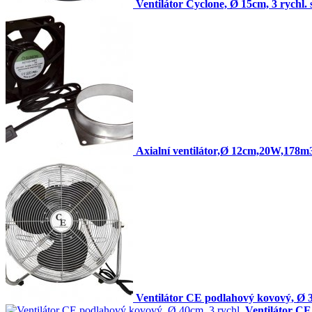
Ventilátor Cyclone, Ø 15cm, 3 rychl. 
Axialní ventilátor,Ø 12cm,20W,178m
Ventilátor CE podlahový kovový, Ø 3
Ventilátor CE