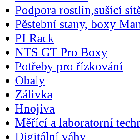
Podpora rostlin,sušící sítě
Pěstební stany, boxy M
PI Rack
NTS GT Pro Boxy
Potřeby pro řízkování
Obaly
Zálivka
Hnojiva
Měřící a laboratorní tech
Digitální váhy