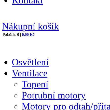
Kontakt
Nákupní košík
Položek:
0
|
0,00 Kč
Osvětlení
Ventilace
Topení
Potrubní motory
Motory pro odtah/přít