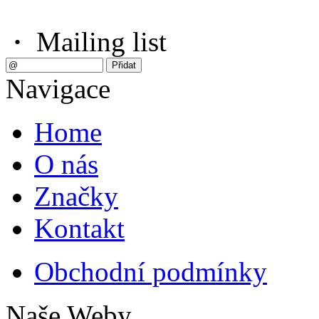
·
Mailing list
Navigace
Home
O nás
Značky
Kontakt
Obchodní podmínky
Naše Weby