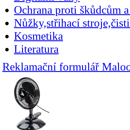
Ochrana proti škůdcům a
Nůžky,střihací stroje,čist
Kosmetika
Literatura
Reklamační formulář
Maloo