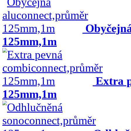
Obyčejná
125mm,1m
Extra 
125mm,1m