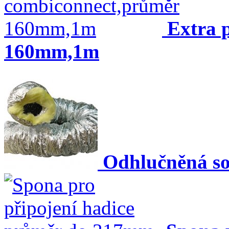
Extra 
160mm,1m
Odhlučněná s