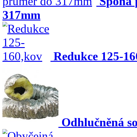
Spona 
317mm
Redukce 125-16
Odhlučněná s