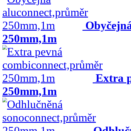
Obyčejná
250mm,1m
Extra 
250mm,1m
Odhluč