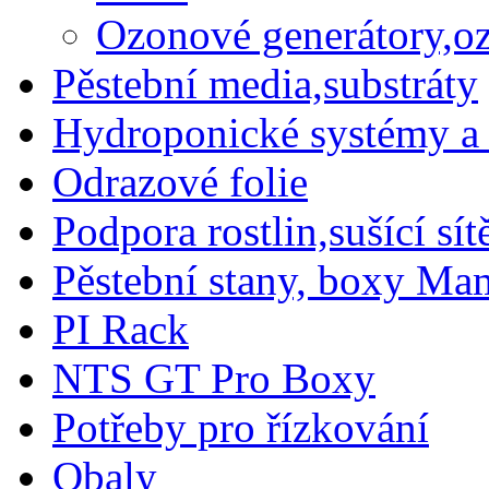
Ozonové generátory,o
Pěstební media,substráty
Hydroponické systémy a 
Odrazové folie
Podpora rostlin,sušící sítě
Pěstební stany, boxy M
PI Rack
NTS GT Pro Boxy
Potřeby pro řízkování
Obaly