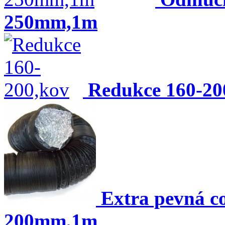
250mm,1m
Redukce 160-20
Extra pevná c
200mm,1m