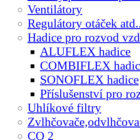
Ventilátory
Regulátory otáček atd.
Hadice pro rozvod vz
ALUFLEX hadice
COMBIFLEX hadic
SONOFLEX hadice
Příslušenství pro r
Uhlíkové filtry
Zvlhčovače,odvlhčova
CO 2