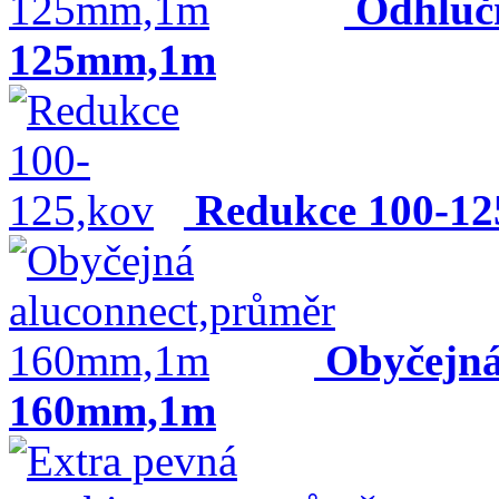
Odhluč
125mm,1m
Redukce 100-12
Obyčejná
160mm,1m