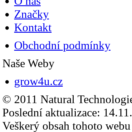
O nás
Značky
Kontakt
Obchodní podmínky
Naše Weby
grow4u.cz
© 2011 Natural Technologi
Poslední aktualizace:
14.11
Veškerý obsah tohoto webu 