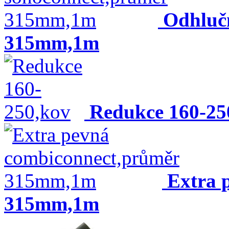
Odhluč
315mm,1m
Redukce 160-25
Extra 
315mm,1m