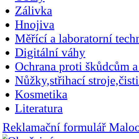
Zálivka
Hnojiva
Měřící a laboratorní tech
Digitální váhy
Ochrana proti škůdcům a
Nůžky,střihací stroje,čist
Kosmetika
Literatura
Reklamační formulář
Maloo