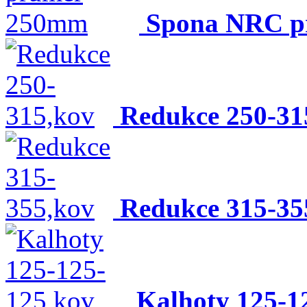
Spona NRC p
Redukce 250-31
Redukce 315-35
Kalhoty 125-1