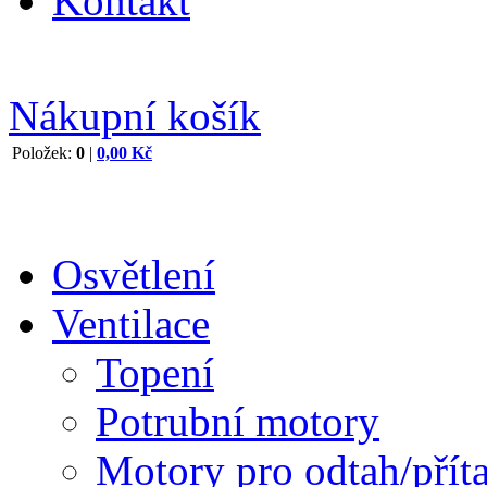
Kontakt
Nákupní košík
Položek:
0
|
0,00 Kč
Osvětlení
Ventilace
Topení
Potrubní motory
Motory pro odtah/přít