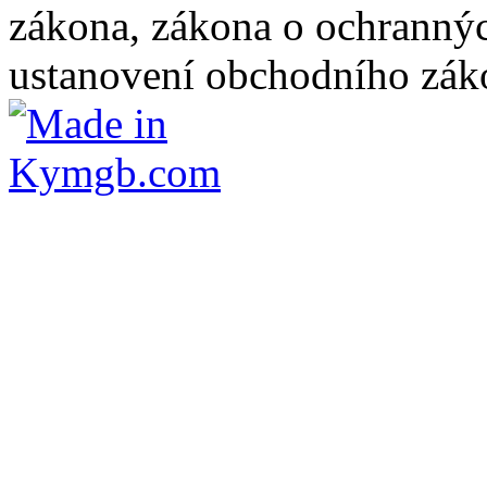
zákona, zákona o ochranný
ustanovení obchodního záko